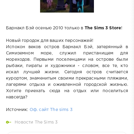
Барнакл Бэй осенью 2010 только в
The Sims 3 Store
!
Новый городок для ваших персонажей!
Испокон веков остров Барнакл Бэй, затерянный в
Симиземном море, служил пристанищем для
мореходов. Первыми поселенцами на острове были
рыбаки, пираты и художники - словом, все те, кто
искал лучшей жизни. Сегодня остров считается
курортом, знаменитым своими прекрасными пляжами,
лагерями отдыха и оживленной городской жизнью.
Хотите приехать сюда на отдых или поселиться
навсегда?
Источник:
Оф. сайт The sims 3
Новости The Sims 3