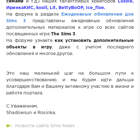
симами
и т.д.) наших талантливых креаторов
Lusille,
ИринкаКИС, kooll, Lit, BettyBoOP, Ice_floe.
На форуме в разделе
Ежедневные обновления для
Sims 3
представлены ежедневные обновления
дополнительных материалов к игре со всех сайтов
посвященных игре
The Sims 3
.
На форуме узнаете
как установить дополнительные
объекты в игру
, даже с учетом последнего
обновления и многое другое.
Это наш маленький шаг на большом пути к
усовершенствованию, и мы будем идти дальше
благодаря Вам и Вашему активному участию в жизни и
работе портала.
С Уважением,
Shadowsun и Rosinka.
Новости сайта Sims-News