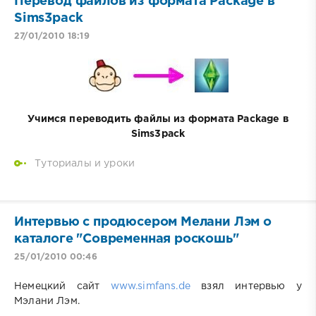
Перевод файлов из формата Package в
Sims3pack
27/01/2010 18:19
Учимся переводить файлы из формата Package в
Sims3pack
Туториалы и уроки
Интервью с продюсером Мелани Лэм о
каталоге "Современная роскошь"
25/01/2010 00:46
Немецкий сайт
www.simfans.de
взял интервью у
Мэлани Лэм.