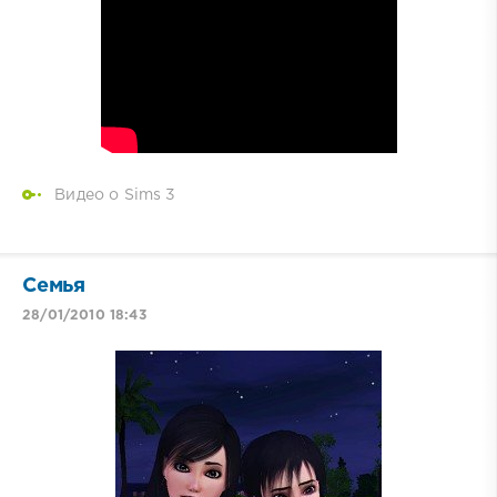
Видео о Sims 3
Семья
28/01/2010 18:43