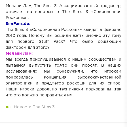
Мелани Лам, The Sims 3, Ассоциированный продюсер,
отвечает на вопросы о The Sims 3 «Современная
Роскошь» .
SimFans.de:
The Sims 3 «Современная Роскошь» выйдет в феврале
2010 года. Почему Вы решили взять именно эту тему
для первого Stuff Pack? Что было решающим
фактором для этого?
Мелани Лам:
Мы всегда прислушиваемся к нашим сообществам и
пытаемся выпустить то,что они просят. В наших
исследованиях мы обнаружили, что игрокам
понравилась концепция высококачественной
электроники и предметов роскоши для их симов.
Наши игроки довольно технически подкованны ,так
что это должно понравиться им.
Новости The Sims 3