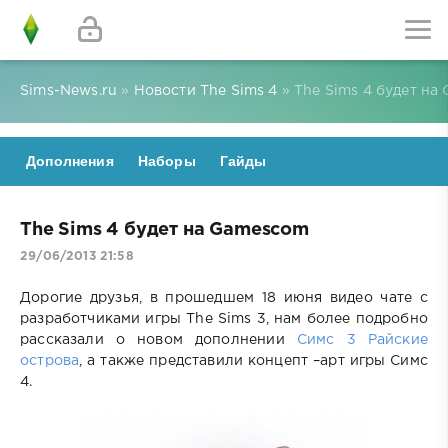
Sims-News.ru
»
Новости The Sims 4
» The Sims 4 будет на
Дополнения
Наборы
Гайды
The Sims 4 будет на Gamescom
29/06/2013 21:58
Дорогие друзья, в прошедшем 18 июня видео чате с
разработчиками игры The Sims 3, нам более подробно
рассказали о новом дополнении
Симс 3 Райские
острова
, а также представили концепт –арт игры Симс
4.