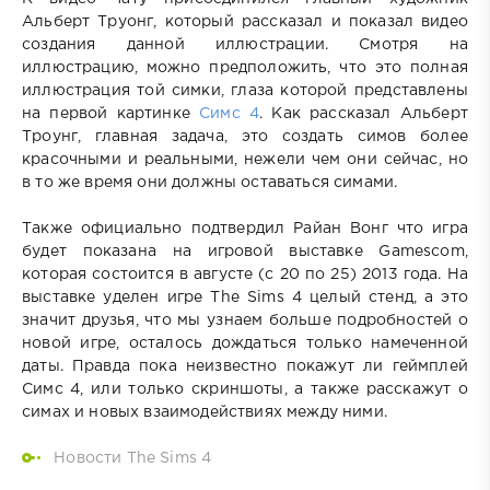
Альберт Труонг, который рассказал и показал видео
создания данной иллюстрации. Смотря на
иллюстрацию, можно предположить, что это полная
иллюстрация той симки, глаза которой представлены
на первой картинке
Симс 4
. Как рассказал Альберт
Троунг, главная задача, это создать симов более
красочными и реальными, нежели чем они сейчас, но
в то же время они должны оставаться симами.
Также официально подтвердил Райан Вонг что игра
будет показана на игровой выставке Gamescom,
которая состоится в августе (с 20 по 25) 2013 года. На
выставке уделен игре The Sims 4 целый стенд, а это
значит друзья, что мы узнаем больше подробностей о
новой игре, осталось дождаться только намеченной
даты. Правда пока неизвестно покажут ли геймплей
Симс 4, или только скриншоты, а также расскажут о
симах и новых взаимодействиях между ними.
Новости The Sims 4