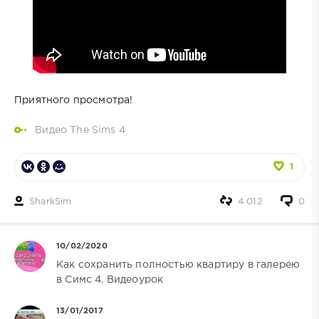
Приятного просмотра!
Видео The Sims 4
1
SharkSim
4 012
0
10/02/2020
Как сохранить полностью квартиру в галерею
в Симс 4. Видеоурок
13/01/2017