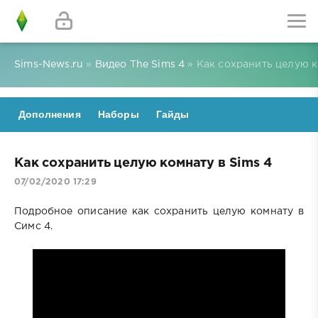
Sims-News.ru
»
Видео The Sims 4
» Как сохранить целую к
Дополнения
Наборы
Гайды
Как сохранить целую комнату в Sims 4
07/02/2020 17:29
Подробное описание как сохранить целую комнату в
Симс 4.