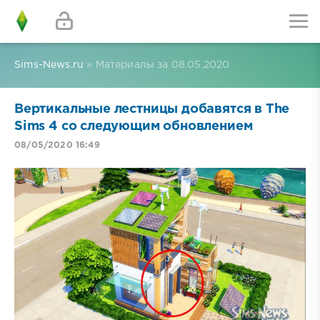
Sims-News.ru
» Материалы за 08.05.2020
Вертикальные лестницы добавятся в The
Sims 4 со следующим обновлением
08/05/2020 16:49