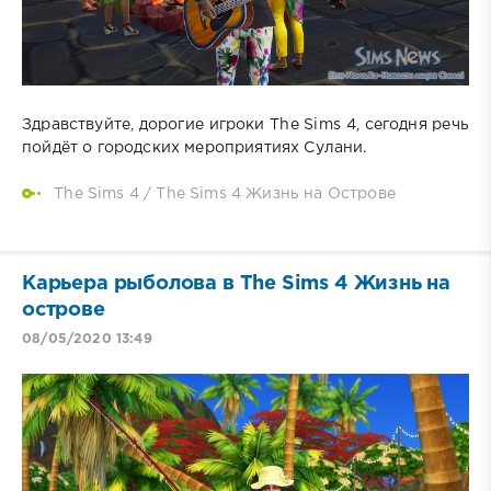
Здравствуйте, дорогие игроки The Sims 4, сегодня речь
пойдёт о городских мероприятиях Сулани.
The Sims 4
/
The Sims 4 Жизнь на Острове
Карьера рыболова в The Sims 4 Жизнь на
острове
08/05/2020 13:49