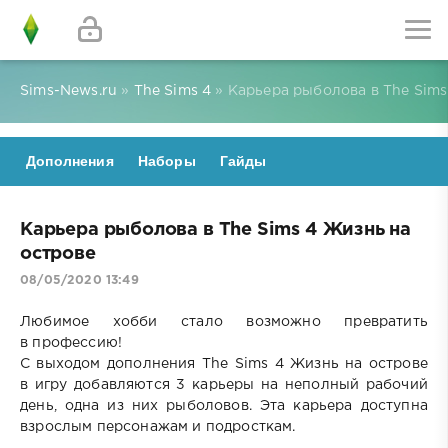
Sims-News.ru
»
The Sims 4
» Карьера рыболова в The Sims
Дополнения
Наборы
Гайды
Карьера рыболова в The Sims 4 Жизнь на
острове
08/05/2020 13:49
Любимое хобби стало возможно превратить
в профессию!
С выходом дополнения The Sims 4 Жизнь на острове
в игру добавляются 3 карьеры на неполный рабочий
день, одна из них рыболовов. Эта карьера доступна
взрослым персонажам и подросткам.