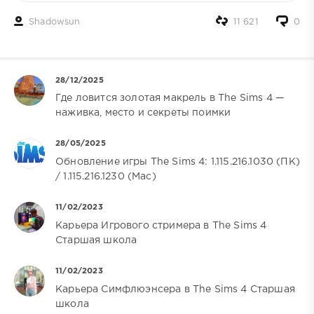
Shadowsun
11 621
0
28/12/2025
Где ловится золотая макрель в The Sims 4 —
наживка, место и секреты поимки
28/05/2025
Обновление игры The Sims 4: 1.115.216.1030 (ПК)
/ 1.115.216.1230 (Mac)
11/02/2023
Карьера Игрового стримера в The Sims 4
Старшая школа
11/02/2023
Карьера Симфлюэнсера в The Sims 4 Старшая
школа