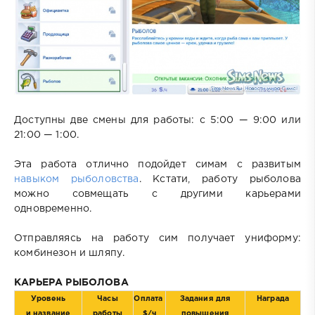
Доступны две смены для работы: с 5:00 — 9:00 или
21:00 — 1:00.
Эта работа отлично подойдет симам с развитым
навыком рыболовства
. Кстати, работу рыболова
можно совмещать с другими карьерами
одновременно.
Отправляясь на работу сим получает униформу:
комбинезон и шляпу.
КАРЬЕРА РЫБОЛОВА
Уровень
Часы
Оплата
Задания для
Награда
и название
работы
$/ч
повышения