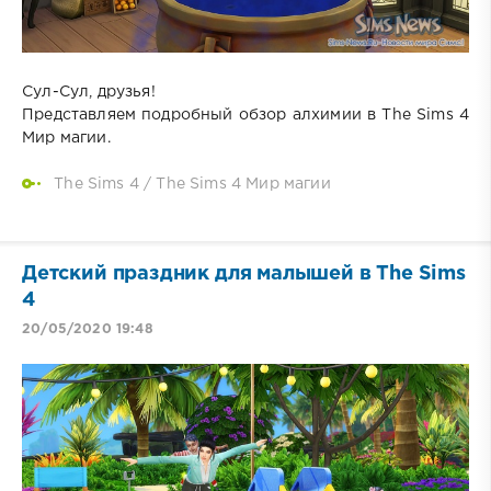
Сул-Сул, друзья!
Представляем подробный обзор алхимии в The Sims 4
Мир магии.
The Sims 4
/
The Sims 4 Мир магии
Детский праздник для малышей в The Sims
4
20/05/2020 19:48