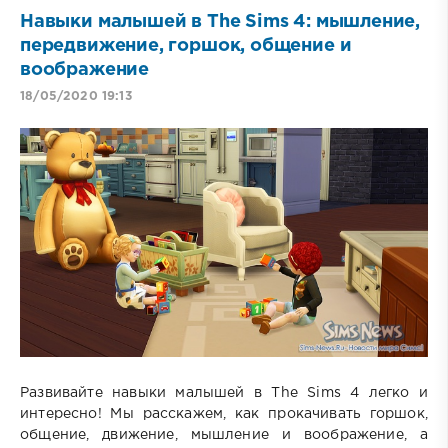
Навыки малышей в The Sims 4: мышление,
передвижение, горшок, общение и
воображение
18/05/2020 19:13
Развивайте навыки малышей в The Sims 4 легко и
интересно! Мы расскажем, как прокачивать горшок,
общение, движение, мышление и воображение, а