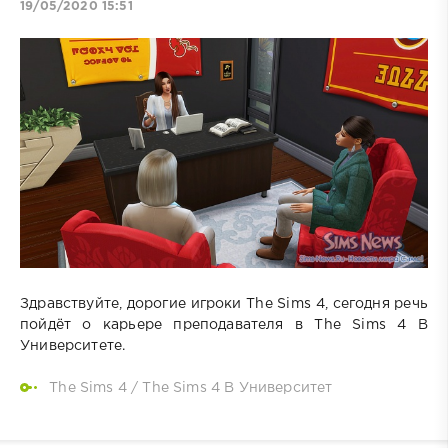
19/05/2020 15:51
Здравствуйте, дорогие игроки The Sims 4, сегодня речь
пойдёт о карьере преподавателя в The Sims 4 В
Университете.
The Sims 4
/
The Sims 4 В Университет