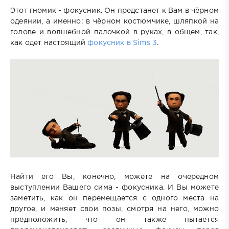
Этот гномик - фокусник. Он предстанет к Вам в чёрном
одеянии, а именно: в чёрном костюмчике, шляпкой на
голове и волшебной палочкой в руках, в общем, так,
как одет настоящий
фокусник в Sims 3
.
Найти его Вы, конечно, можете на очередном
выступлении Вашего сима - фокусника. И Вы можете
заметить, как он перемещается с одного места на
другое, и меняет свои позы, смотря на него, можно
предположить, что он также пытается