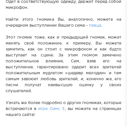
Одет в соответствующую одежду, держит перед собой
микрофон.
Найти этого гномика Вы, аналогично, можете на
очередном выступлении Вашего сима -
певца
.
Этот гномик тоже, как и предыдущий гномик, может
менять своё положение, к примеру, Вы можете
заметить, как он стоит с микрофоном и как будто
выступает на сцене. За этим гномом замечено
положительное влияние, Сим, взяв его на
выступление, гарантировано одарит всех зрителей
положительным мудлетом «шедевр мелодии» и тем
самым завоюет любовь зрителей, и, конечно же, его
песни получат наивысшую оценку у своих
слушателей.
Узнать же более подробно о других гномиках, которые
встречаются в
игре Симс 3
, вы можете на страницах
нашего сайта!