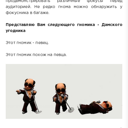
продемонстрировать различные фокусы перед
аудиторией. Не редко гнома можно обнаружить у
фокусника в багаже.
Представляю Вам следующего гномика - Дамского
угодника
Этот гномик - певец.
Этот гномик похож на певца.