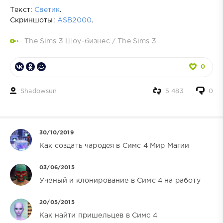
Текст:
Светик
.
Скриншоты:
ASB2000
.
The Sims 3 Шоу-бизнес
/
The Sims 3
0
Shadowsun
5 483
0
30/10/2019
Как создать чародея в Симс 4 Мир Магии
03/06/2015
Ученый и клонирование в Симс 4 на работу
20/05/2015
Как найти пришельцев в Симс 4