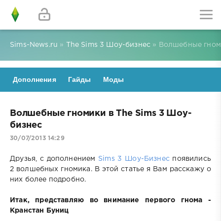
Sims-News.ru
»
The Sims 3 Шоу-бизнес
» Волшебные гноми
Дополнения
Гайды
Моды
Волшебные гномики в The Sims 3 Шоу-
бизнес
30/07/2013 14:29
Друзья, с дополнением
Sims 3 Шоу-Бизнес
появились
2 волшебных гномика. В этой статье я Вам расскажу о
них более подробно.
Итак, представляю во внимание первого гнома -
Кранстан Буниц