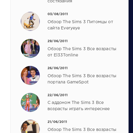
состязания
03/08/2011
Обзор The Sims 3 Питомцы от
сайта Everyeye
29/06/2011
Обзор The Sims 3 Все возрасты
от El33Tonline
26/06/2011
Обзор The Sims 3 Все возрасты
портала GameSpot
22/06/2011
С аддоном The Sims 3 Все
возрасты играть интереснее
21/06/2011
Обзор The Sims 3 Все возрасты