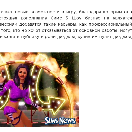
вляет новые возможности в игру, благодаря которым она
едстоящее дополнение Симс 3 Шоу бизнес не является
ессиям добавятся такие карьеры, как профессиональный
 того, кто не хочет отказываться от основной работы, могут
веселить публику в роли ди-джея, купив им пульт ди-джея,