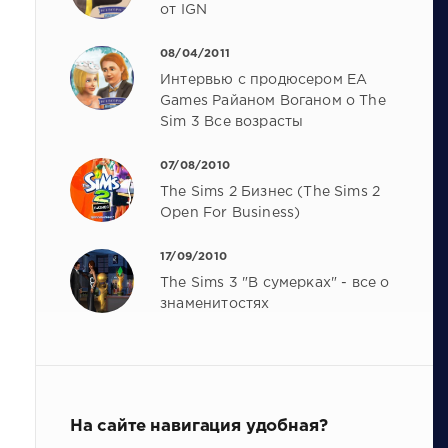
от IGN
08/04/2011
Интервью с продюсером EA
Games Райаном Воганом о The
Sim 3 Все возрасты
07/08/2010
The Sims 2 Бизнес (The Sims 2
Open For Business)
17/09/2010
The Sims 3 "В сумерках" - все о
знаменитостях
На сайте навигация удобная?