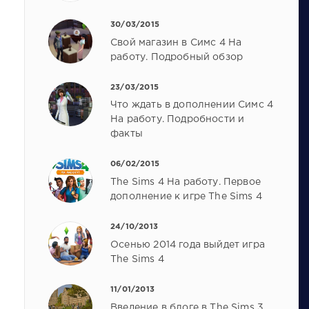
30/03/2015
Свой магазин в Симс 4 На
работу. Подробный обзор
23/03/2015
Что ждать в дополнении Симс 4
На работу. Подробности и
факты
06/02/2015
The Sims 4 На работу. Первое
дополнение к игре The Sims 4
24/10/2013
Осенью 2014 года выйдет игра
The Sims 4
11/01/2013
Введение в блоге в The Sims 3