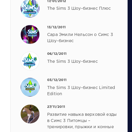
17/01/2012
The Sims 3 Шоу-бизнес Плюс
13/12/2011
Сара Эмили Нельсон о Симс 3
Шоу-бизнес
06/12/2011
The Sims 3 Шоу-бизнес
03/12/2011
The Sims 3 Шоу-бизнес Limited
Edition
27/11/2011
Развитие навыка верховой езды
в Симс 3 Питомцы –
тренировки, прыжки и конные