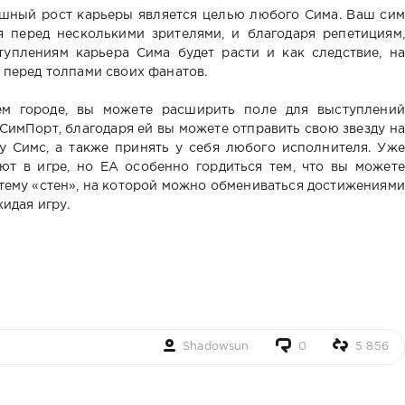
шный рост карьеры является целью любого Сима. Ваш сим
 перед несколькими зрителями, и благодаря репетициям,
уплениям карьера Сима будет расти и как следствие, на
 перед толпами своих фанатов.
ем городе, вы можете расширить поле для выступлений
имПорт, благодаря ей вы можете отправить свою звезду на
ку Симс, а также принять у себя любого исполнителя. Уже
ют в игре, но ЕА особенно гордиться тем, что вы можете
стему «стен», на которой можно обмениваться достижениями
идая игру.
Shadowsun
0
5 856