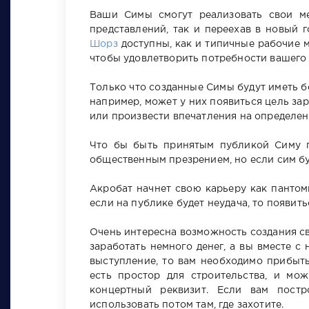
Ваши Симы смогут реализовать свои ме
представлений, так и переехав в новый 
Шорз
доступны, как и типичные рабочие м
чтобы удовлетворить потребности вашего
Только что созданные Симы будут иметь б
например, может у них появиться цель за
или произвести впечатления на определе
Что бы быть принятым публикой Симу пр
общественным презрением, но если сим бу
Акробат начнет свою карьеру как пантоми
если на публике будет неудача, то появит
Очень интересна возможность создания свое
заработать немного денег, а вы вместе с
выступление, то вам необходимо прибыть
есть простор для строительства, и мо
концертный реквизит. Если вам пост
использовать потом там, где захотите.