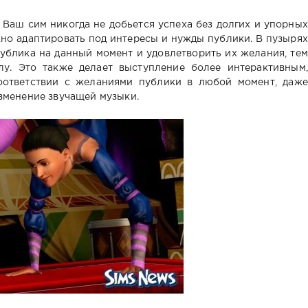
 Ваш сим никогда не добьется успеха без долгих и упорных
но адаптировать под интересы и нужды публики. В пузырях
публика на данный момент и удовлетворить их желания, тем
лу. Это также делает выступление более интерактивным,
соответствии с желаниями публики в любой момент, даже
изменение звучащей музыки.