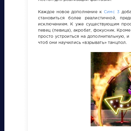
Каждое новое дополнение к
Симс 3
доба
становиться более реалистичной, пр
исключением. К уже существующим проф
певец (певица), акробат, фокусник. Кроме
просто устроиться на дополнительную, и 
чтоб они научились «взрывать» танцпол.