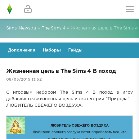
Sims-News.ru
»
The Sims 4
» Жизненная цель в The Sims 4
Дополнения
Наборы
Гайды
Жизненная цель в The Sims 4 В поход
08/05/2015 13:52
С игровым набором The Sims 4 В поход в игру
добавляется жизненная цель из категории "Природа" -
ЛЮБИТЕЛЬ СВЕЖЕГО ВОЗДУХА.
ЛЮБИТЕЛЬ СВЕЖЕГО ВОЗДУХА
Любители свежего воздуха хотят опробовать все, что
только может предложить природа!