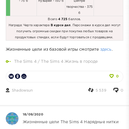
- 75 б
пузырей - 150 б
центре
творчества - 375
б
Всего
4 725
баллов.
Награда: Черта характера
В курсе дел
. Персонажи в курсе дел могут
получить огромные скидки при покупке любых товаров на
продуктовых стендах, если будут торговаться с продавцами.
Жизненные цели из базовой игры смотрите
здесь
.
The Sims 4
/
The Sims 4 Жизнь в городе
0
Shadowsun
5 539
0
18/09/2020
Жизненные цели The Sims 4 Нарядные нитки