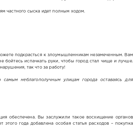
ям частного сыска идет полным ходом.
можете подкрасться к злоумышленникам незамеченным. Вам
е бойтесь испачкать руки, чтобы город стал чище и лучше.
нарушения, так что за работу!
о самым неблагополучным улицам города оставаясь для
ция обеспечена. Вы заслужили такое восхищение органов
т этого года добавлена особая статья расходов – покупка