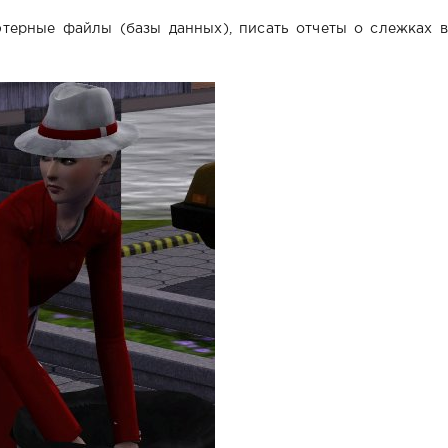
терные файлы (базы данных), писать отчеты о слежках в