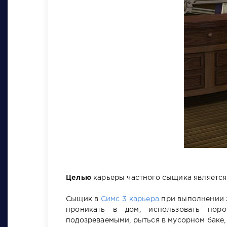
Целью
карьеры частного сыщика является р
Сыщик в
Симс 3 карьера
при выполнении з
проникать в дом, использовать поро
подозреваемыми, рыться в мусорном баке,