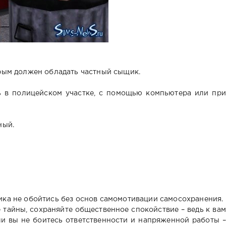
рым должен обладать частный сыщик.
ь в полицейском участке, с помощью компьютера или при
ный.
ка не обойтись без основ самомотивации самосохранения.
тайны, сохраняйте общественное спокойствие – ведь к вам
сли вы не боитесь ответственности и напряженной работы –