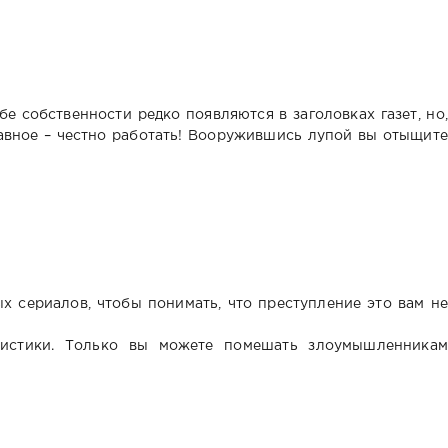
е собственности редко появляются в заголовках газет, но,
Главное – честно работать! Вооружившись лупой вы отыщите
 сериалов, чтобы понимать, что преступление это вам не
листики. Только вы можете помешать злоумышленникам