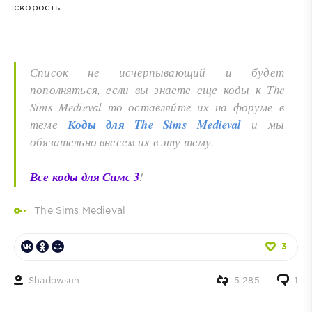
скорость.
Список не исчерпывающий и будет
пополняться, если вы знаете еще коды к The
Sims Medieval то оставляйте их на форуме в
теме
Коды для The Sims Medieval
и мы
обязательно внесем их в эту тему.
Все
коды для Симс 3
!
The Sims Medieval
3
Shadowsun
5 285
1