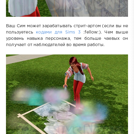
Ваш Сим может зарабатывать стрит-артом (если вы не
пользуетесь
кодами для Sims 3
:fellow:). Чем выше
уровень навыка персонажа, тем больше чаевых он
получает от наблюдателей во время работы.