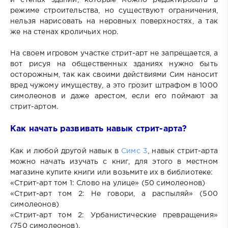
режиме строительства, но существуют ограничения,
нельзя нарисовать на неровных поверхностях, а так
же на стенах кроличьих нор.
На своем игровом участке стрит-арт не запрещается, а
вот рисуя на общественных зданиях нужно быть
осторожным, так как своими действиями Сим наносит
вред чужому имуществу, а это грозит штрафом в 1000
симолеонов и даже арестом, если его поймают за
стрит-артом.
Как начать развивать навык стрит-арта?
Как и любой другой навык в
Симс 3
, навык стрит-арта
можно начать изучать с книг, для этого в местном
магазине купите книги или возьмите их в библиотеке:
«Стрит-арт том 1: Слово на улице» (50 симолеонов)
«Стрит-арт том 2: Не говори, а распыляй» (500
симолеонов)
«Стрит-арт том 2: Урбанистические превращения»
(750 симолеонов).