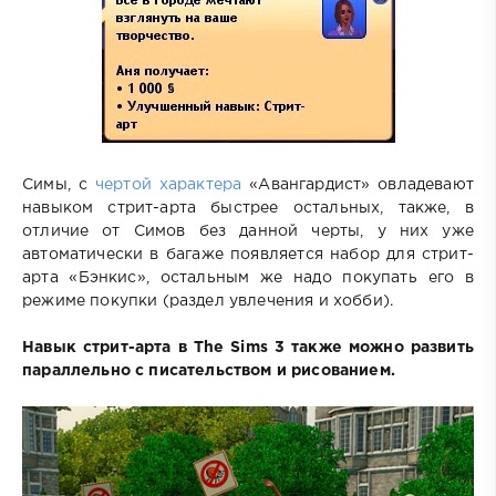
Симы, с
чертой характера
«Авангардист» овладевают
навыком стрит-арта быстрее остальных, также, в
отличие от Симов без данной черты, у них уже
автоматически в багаже появляется набор для стрит-
арта «Бэнкис», остальным же надо покупать его в
режиме покупки (раздел увлечения и хобби).
Навык стрит-арта в The Sims 3 также можно развить
параллельно с писательством и рисованием.