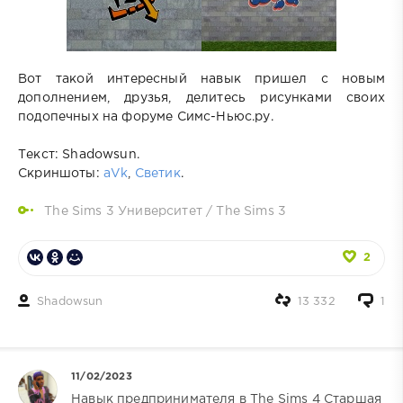
Вот такой интересный навык пришел с новым
дополнением, друзья, делитесь рисунками своих
подопечных на форуме Симс-Ньюс.ру.
Текст: Shadowsun.
Скриншоты:
aVk
,
Светик
.
The Sims 3 Университет
/
The Sims 3
2
Shadowsun
13 332
1
11/02/2023
Навык предпринимателя в The Sims 4 Старшая