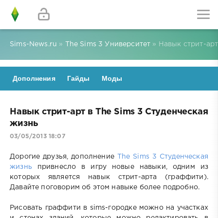
Sims-News.ru
»
The Sims 3 Университет
» Навык стрит-арт
Дополнения
Гайды
Моды
Навык стрит-арт в The Sims 3 Студенческая
жизнь
03/05/2013 18:07
Дорогие друзья, дополнение
The Sims 3 Студенческая
жизнь
привнесло в игру новые навыки, одним из
которых является навык стрит-арта (граффити).
Давайте поговорим об этом навыке более подробно.
Рисовать граффити в sims-городке можно на участках
и стенах зданий, которые можно редактировать в