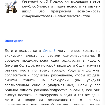
Газетный клуб.
Подростки, входящие в этот
клуб, собирают и пишут новости из разных
школ. Это прекрасная возможность
совершенствовать навык писательства
Экскурсии
Дети и подростки в
Симс 3
могут теперь ходить на
экскурсии вместе со своими одноклассниками. В
среднем предусмотрена одна экскурсия в неделю
(иногда больше), на которой ваши дети будут изучать
разные места по всему городу. Родители должны
согласиться и подписать разрешение, чтобы их дети
смогли ходить на экскурсии (вы увидите
всплывающее окно с уведомлением). Если у вас
больше одного ребёнка/подростка в семье, все они
смогут поехать на экскурсию в один и тот же день.
Дети и подростки освобождаются от любых
внешкольных мероприятий, которые проводятся во