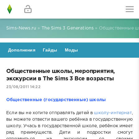
Sims-News.ru
»
The Sims 3 Generations
» Общественные шк
Дополнения
Гайды
Моды
Общественные школы, мероприятия,
экскурсии в The Sims 3 Все возрасты
23/08/2011 14:22
Общественные (государственные) школы
Если вы не хотите отправлять детей в
школу-интернат
,
вы можете отвести вашего ребёнка в государственную
школу. Учась в государственной школе, ребёнок имеет
ряд преимуществ. Дети и подростки смогут
отправиться на экскурсии со своими