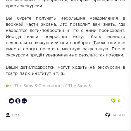
время экскурсии.
Вы будете получать небольшие уведомления в
верхней части экрана. Это позволит вам знать, где
находятся дети/подростки и что с ними происходит.
Иногда ваши подростки могут быть немного
недовольны экскурсией или наоборот. Также они все
вместе смогут посетить местную закусочную. После
экскурсии придёт уведомление о результатах поездки.
Ваши дети/подростки могут ходить на экскурсии в
театр, парк, институт и т. д..
The Sims 3 Generations
/
The Sims 3
0
Liza
14 509