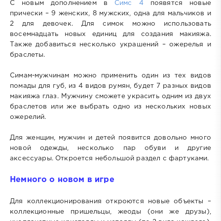
С новым дополнением в
Симс 4
появятся новые
прически – 9 женских, 8 мужских, одна для мальчиков и
2 для девочек. Для симок можно использовать
восемнадцать новых единиц для создания макияжа.
Также добавиться несколько украшений – ожерелья и
браслеты.
Симам-мужчинам можно применить один из тех видов
помады для губ, из 4 видов румян, будет 7 разных видов
макияжа глаз. Мужчину сможете украсить одним из двух
браслетов или же выбрать одно из нескольких новых
ожерелий.
Для женщин, мужчин и детей появится довольно много
новой одежды, несколько пар обуви и другие
аксессуары. Откроется небольшой раздел с фартуками.
Немного о новом в игре
Для коллекционирования откроются новые объекты –
коллекционные пришельцы, жеоды (они же друзы),