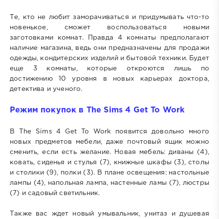
Те, кто не любит заморачиваться и придумывать что-то
новенькое, сможет воспользоваться новыми
заготовками комнат. Правда 4 комнаты предполагают
наличие магазина, ведь они предназначены для продажи
одежды, кондитерских изделий и бытовой техники. Будет
еще 3 комнаты, которые откроются лишь по
достижению 10 уровня в новых карьерах доктора,
детектива и ученого.
Режим покупок в The Sims 4 Get To Work
В The Sims 4 Get To Work появится довольно много
новых предметов мебели, даже почтовый ящик можно
сменить, если есть желание. Новая мебель: диваны (4),
ковать, сиденья и стулья (7), книжные шкафы (3), столы
и столики (9), полки (3). В плане освещения: настольные
лампы (4), напольная лампа, настенные ламы (7), люстры
(7) и садовый светильник.
Также вас ждет новый умывальник, унитаз и душевая