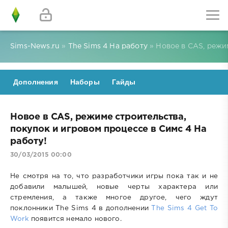
Sims-News.ru
»
The Sims 4 На работу
» Новое в CAS, режи
Дополнения
Наборы
Гайды
Новое в CAS, режиме строительства,
покупок и игровом процессе в Симс 4 На
работу!
30/03/2015 00:00
Не смотря на то, что разработчики игры пока так и не
добавили малышей, новые черты характера или
стремления, а также многое другое, чего ждут
поклонники The Sims 4 в дополнении
The Sims 4 Get To
Work
появится немало нового.