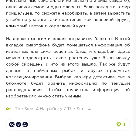
инопланетные кристаллы и металлы (по 2 вида каждого),
одно ископаемое и один элемент. Если попадете в мир
пришельцев, то сможете насобирать, а затем вырастить
у себя на участке такие растения, как перьевой фрукт,
клыковый цветок и коралловый куст.
Наверняка многим игрокам понравится блокнот. В этой
вкладке смартфона будет помещаться информация об
известных для сима рецептах блюд и снадобий. Здесь
можно подсмотреть какие растения уже были между
собой скрещены и что из этого вышло. Так же будут
данные о пойманных рыбах и других предметах
коллекционирования. Выбрав карьеру детектива, сим в
блокноте будет хранить информацию по текущим
расследованиям. Чтобы появилась информация об
изобретениях нужно стать ученым.
The Sims 4 На работу
/
The Sims 4
1