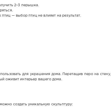
олучить 2–3 перышка.
ряться.
 птиц — выбор птиц не влияет на результат.
пользовать для украшения дома. Перетащив перо на стену,
ый оживит интерьер вашего дома.
 можно создать уникальную скульптуру: