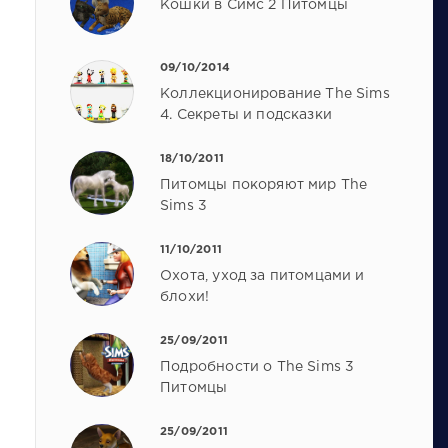
Кошки в Симс 2 Питомцы
09/10/2014
Коллекционирование The Sims
4. Секреты и подсказки
18/10/2011
Питомцы покоряют мир The
Sims 3
11/10/2011
Охота, уход за питомцами и
блохи!
25/09/2011
Подробности о The Sims 3
Питомцы
25/09/2011