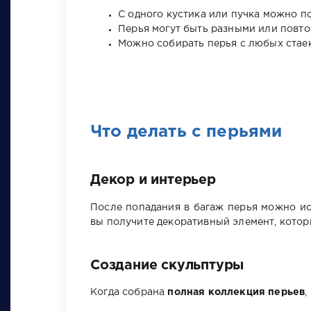
С одного кустика или пучка можно п
Перья могут быть разными или повто
Можно собирать перья с любых стаек
Что делать с перьями
Декор и интерьер
После попадания в багаж перья можно ис
вы получите декоративный элемент, котор
Создание скульптуры
Когда собрана
полная коллекция перьев
,