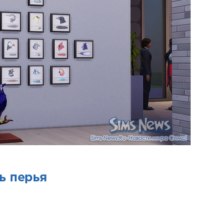
ь перья