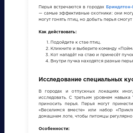
Перья встречаются в городах
Бриндлтон-
— самые эффективные охотники: они могу
могут гонять птиц, но добыть перья смогут
Как действовать:
Подойдите к стае птиц.
Кликните и выберите команду «Пойма
Кот нападёт на стаю и принесёт пучо
Внутри пучка находятся разные перь
Исследование специальных ку
В городах и отпускных локациях ино
исследовать. С третьим уровнем навыка
приносить перья. Перья могут принест
«Веселимся вместе» или набор «Прикл
домашнем лоте, чтобы питомцы регулярно
Особенности: